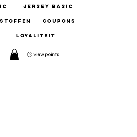
ic
Jersey basic
 stoffen
Coupons
Loyaliteit
View points