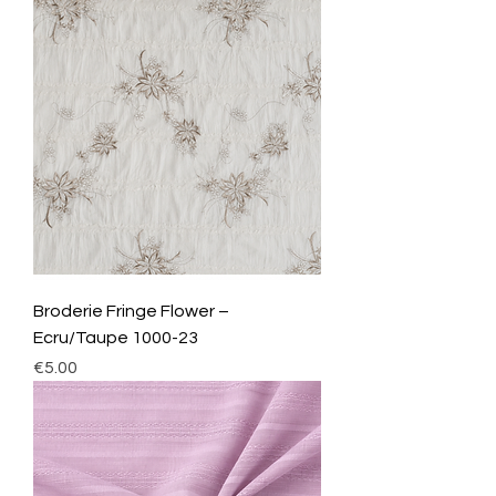
Broderie Fringe Flower –
Ecru/Taupe 1000-23
Price
€5.00