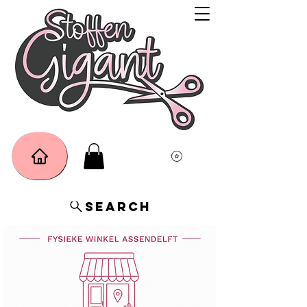
Search