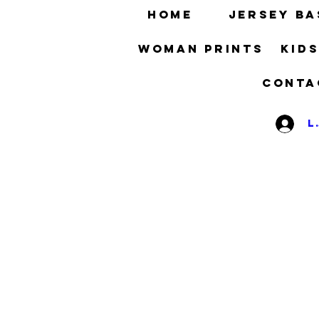
HOME
Jersey ba
Woman prints
Kid
Conta
L