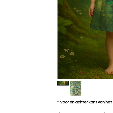
" Voor en achter kant van het 