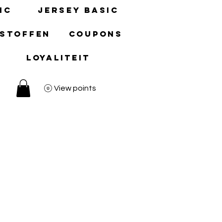
ic
Jersey basic
 stoffen
Coupons
Loyaliteit
View points