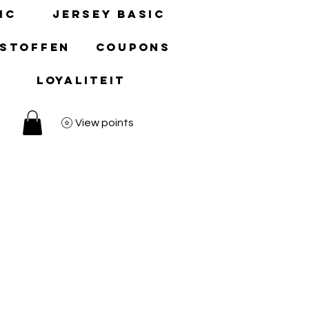
ic
Jersey basic
 stoffen
Coupons
Loyaliteit
View points