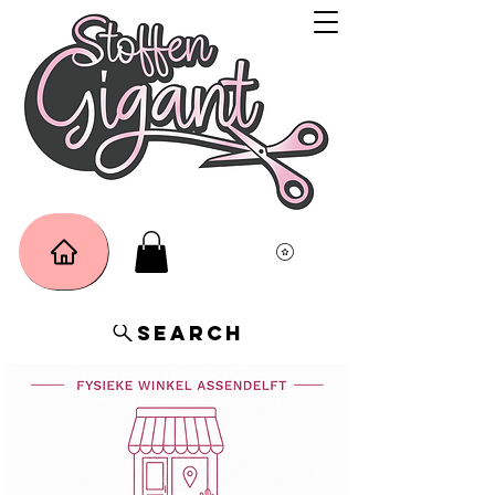
Search