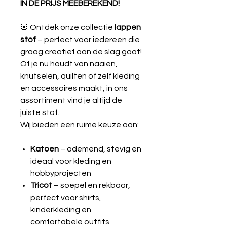
IN DE PRIJS MEEBEREKEND!
🌸 Ontdek onze collectie
lappen
stof
– perfect voor iedereen die
graag creatief aan de slag gaat!
Of je nu houdt van naaien,
knutselen, quilten of zelf kleding
en accessoires maakt, in ons
assortiment vind je altijd de
juiste stof.
Wij bieden een ruime keuze aan:
Katoen
– ademend, stevig en
ideaal voor kleding en
hobbyprojecten
Tricot
– soepel en rekbaar,
perfect voor shirts,
kinderkleding en
comfortabele outfits