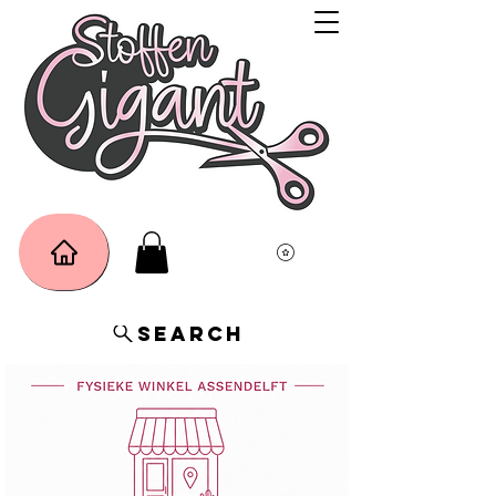
Search