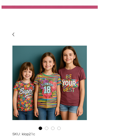
SKU: klap21c