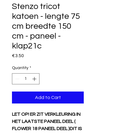
Stenzo tricot
katoen - lengte 75
cm breedte 150
cm - paneel -
klap21c
Price
€3.50
Quantity
*
Add to Cart
LET OP! ER ZIT VERKLEURING IN
HET LAATSTE PANEEL DEEL (
FLOWER 18 PANEEL DEEL )DIT IS