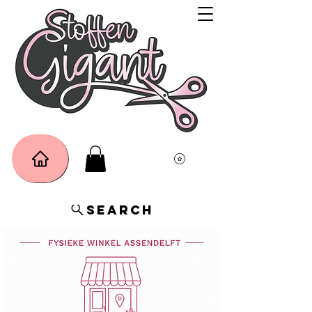
Search