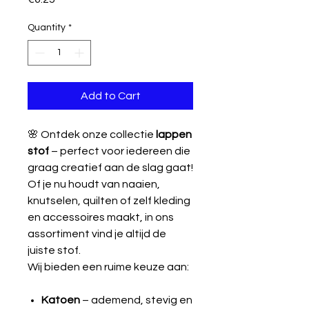
Quantity
*
Add to Cart
🌸 Ontdek onze collectie
lappen
stof
– perfect voor iedereen die
graag creatief aan de slag gaat!
Of je nu houdt van naaien,
knutselen, quilten of zelf kleding
en accessoires maakt, in ons
assortiment vind je altijd de
juiste stof.
Wij bieden een ruime keuze aan:
Katoen
– ademend, stevig en