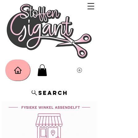
Search