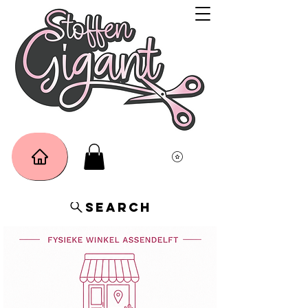
Search