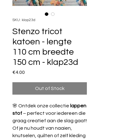
SKU: klap23d
Stenzo tricot
katoen - lengte
110 cm breedte
150 cm - klap23d
Price
€4.00
Out of Stock
🌸 Ontdek onze collectie
lappen
stof
– perfect voor iedereen die
graag creatief aan de slag gaat!
Of je nu houdt van naaien,
knutselen, quilten of zelf kleding