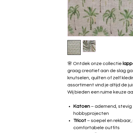
🌸 Ontdek onze collectie
lapp
graag creatief aan de slag ga
knutselen, quilten of zelf kle
assortiment vind je altijd de jui
Wij bieden een ruime keuze aa
Katoen
– ademend, stevig e
hobbyprojecten
Tricot
– soepel en rekbaar, 
comfortabele outfits