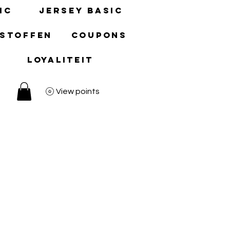
ic
Jersey basic
 stoffen
Coupons
Loyaliteit
View points