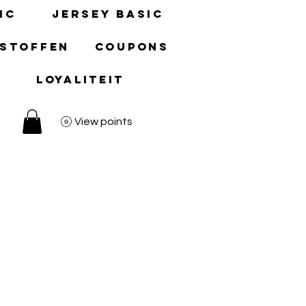
ic
Jersey basic
 stoffen
Coupons
Loyaliteit
View points