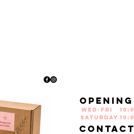
Opening
Wed-Fri
10:
Saturday
10:
Contac