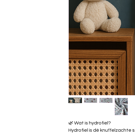
🌿 Wat is hydrofiel?
Hydrofiel is dé knuffelzachte s