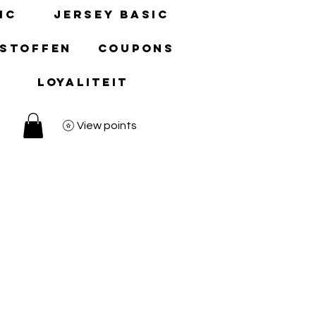
ic
Jersey basic
 stoffen
Coupons
Loyaliteit
View points