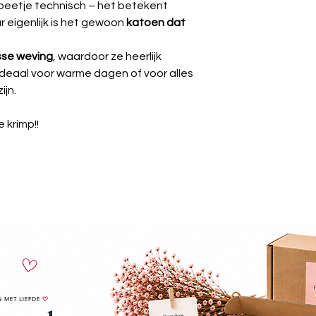
 beetje technisch – het betekent
 eigenlijk is het gewoon
katoen dat
osse weving
, waardoor ze heerlijk
deaal voor warme dagen of voor alles
ijn.
 krimp!!