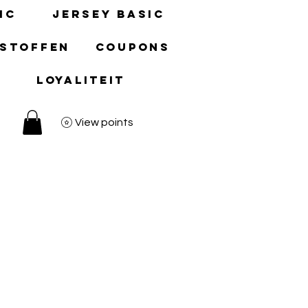
ic
Jersey basic
 stoffen
Coupons
Loyaliteit
View points