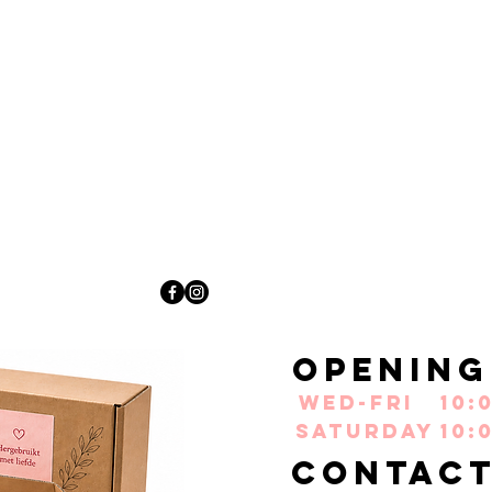
Opening
Wed-Fri
10:
Saturday
10:
Contac