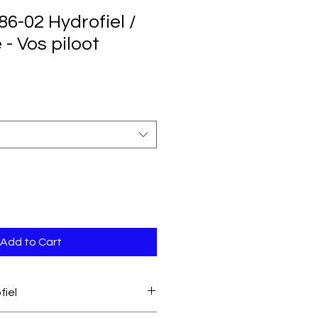
6-02 Hydrofiel /
- Vos piloot
Add to Cart
fiel