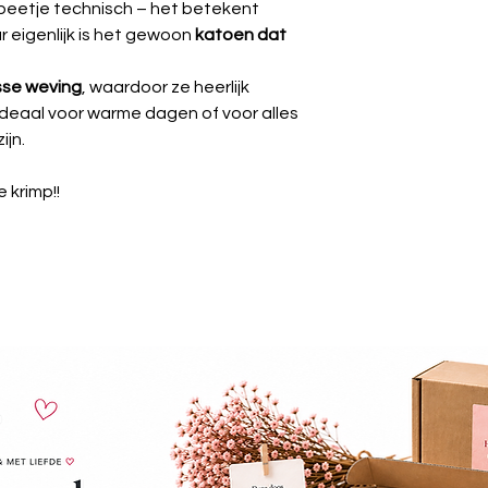
 beetje technisch – het betekent
 eigenlijk is het gewoon
katoen dat
osse weving
, waardoor ze heerlijk
deaal voor warme dagen of voor alles
ijn.
 krimp!!