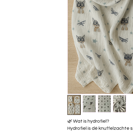
🌿 Wat is hydrofiel?
Hydrofiel is dé knuffelzachte s