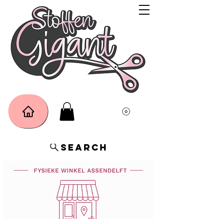
Search