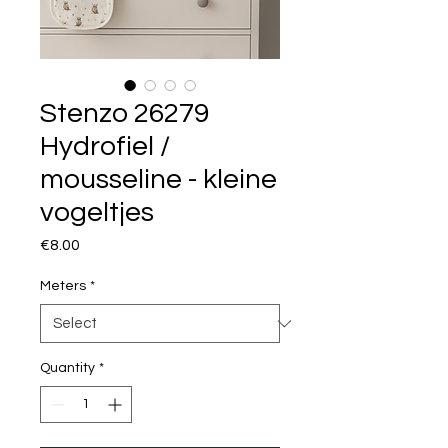
Stenzo 26279
Hydrofiel /
mousseline - kleine
vogeltjes
Price
€8.00
Meters
*
Quantity
*