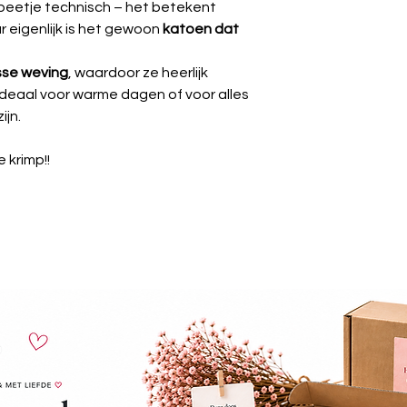
 beetje technisch – het betekent
 eigenlijk is het gewoon
katoen dat
osse weving
, waardoor ze heerlijk
deaal voor warme dagen of voor alles
ijn.
 krimp!!