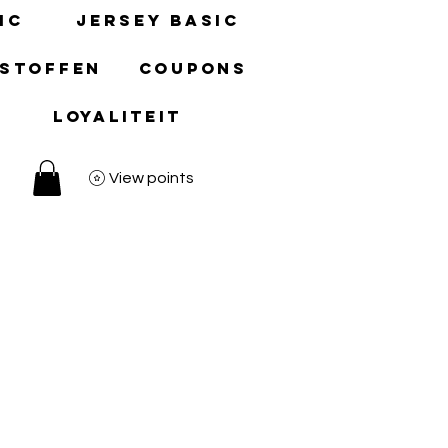
ic
Jersey basic
 stoffen
Coupons
Loyaliteit
View points