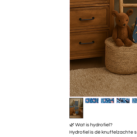
🌿 Wat is hydrofiel?
Hydrofiel is dé knuffelzachte s