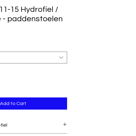
1-15 Hydrofiel /
 - paddenstoelen
Add to Cart
fiel