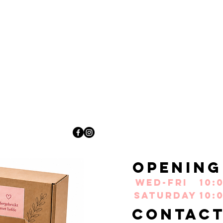
Opening
Wed-Fri
10:
Saturday
10:
Contac