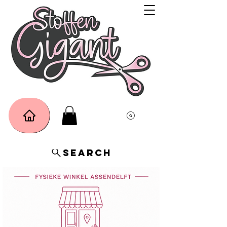
Search