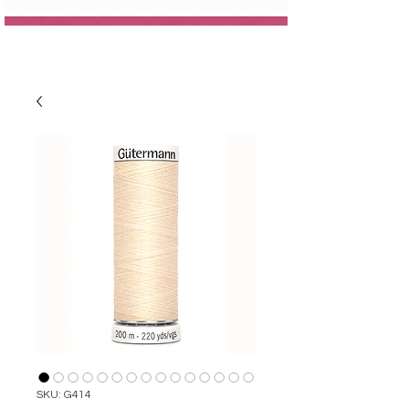
SKU: G414