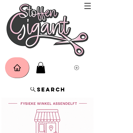
Search