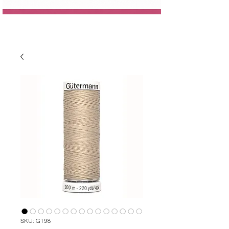
SKU: G198