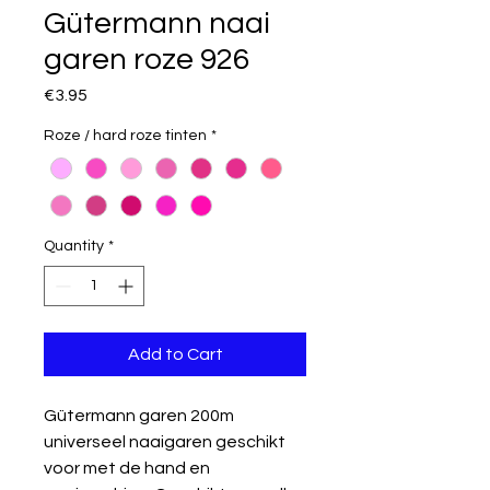
Gütermann naai
garen roze 926
Price
€3.95
Roze / hard roze tinten
*
Quantity
*
Add to Cart
Gütermann garen 200m
universeel naaigaren geschikt
voor met de hand en