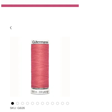
SKU: G926