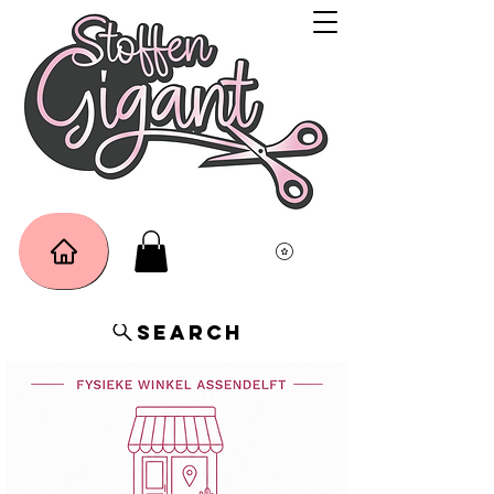
Search