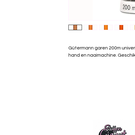
Gütermann garen 200m univer
hand en naaimachine. Geschikt