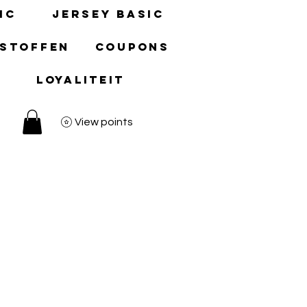
ic
Jersey basic
 stoffen
Coupons
Loyaliteit
View points