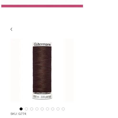
SKU: G774