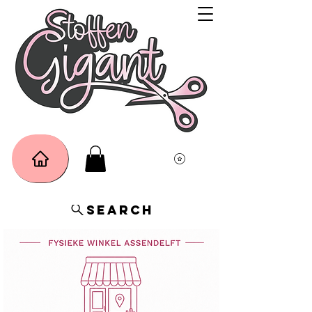
Search