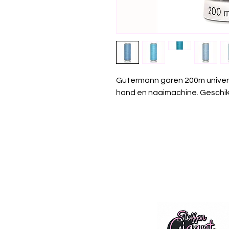
Gütermann garen 200m univer
hand en naaimachine. Geschikt