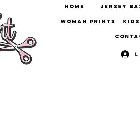
HOME
Jersey ba
Woman prints
Kid
Conta
L