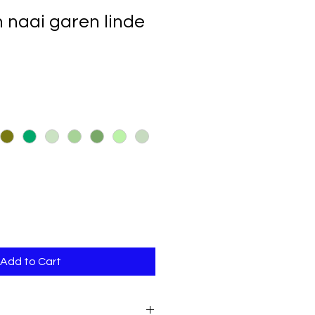
naai garen linde
Add to Cart