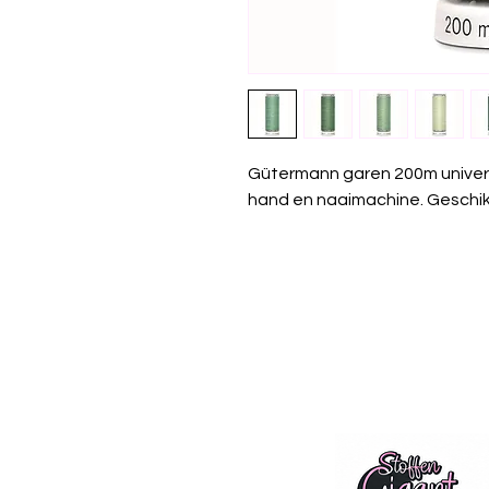
Gütermann garen 200m univer
hand en naaimachine. Geschikt