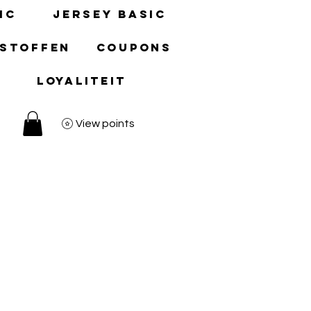
ic
Jersey basic
 stoffen
Coupons
Loyaliteit
View points