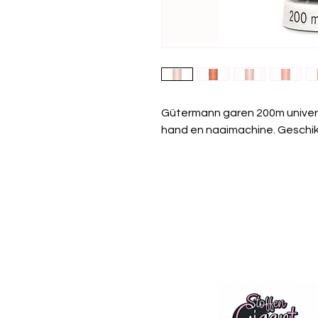
Gütermann garen 200m univer
hand en naaimachine. Geschikt