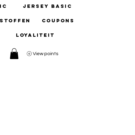
ic
Jersey basic
 stoffen
Coupons
Loyaliteit
View points