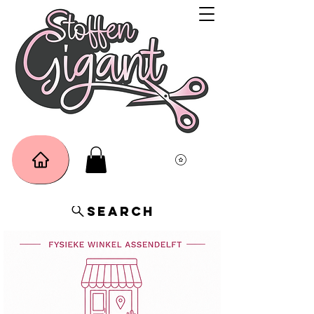
Search