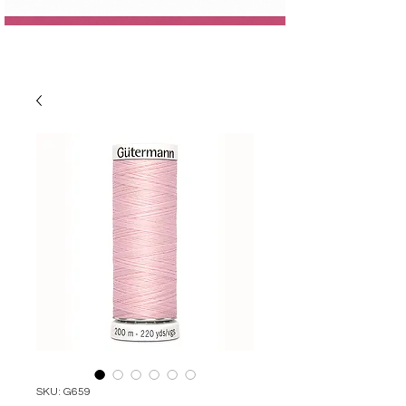
SKU: G659