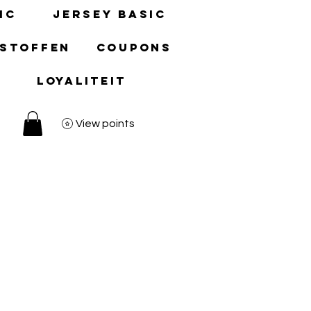
ic
Jersey basic
 stoffen
Coupons
Loyaliteit
View points