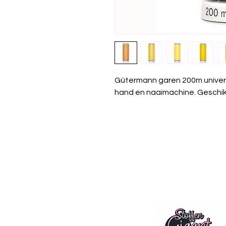
Gütermann garen 200m univer
hand en naaimachine. Geschikt