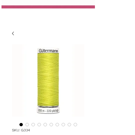
SKU: G334