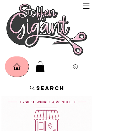
Search