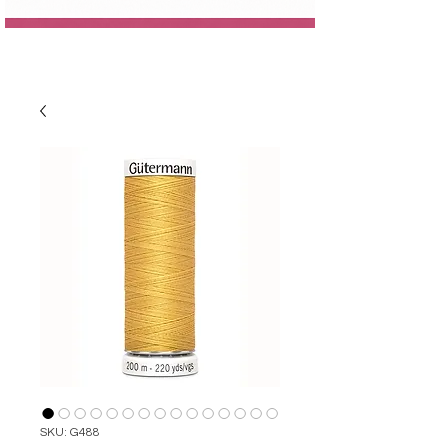
SKU: G488