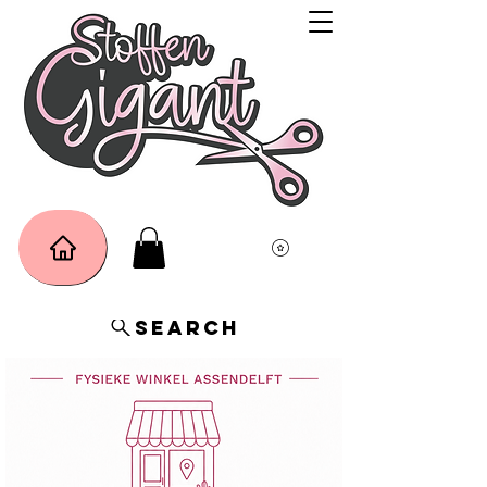
Search