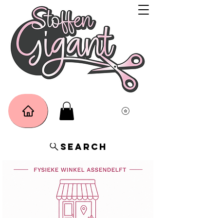
Search