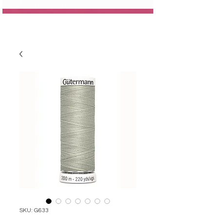
SKU: G633