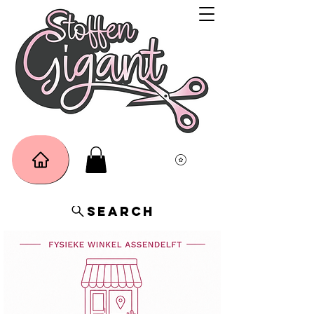
Search