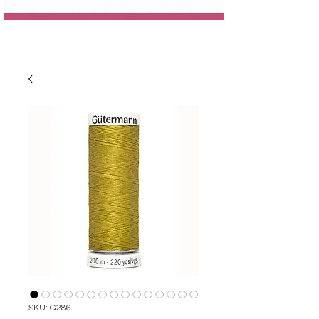
SKU: G286