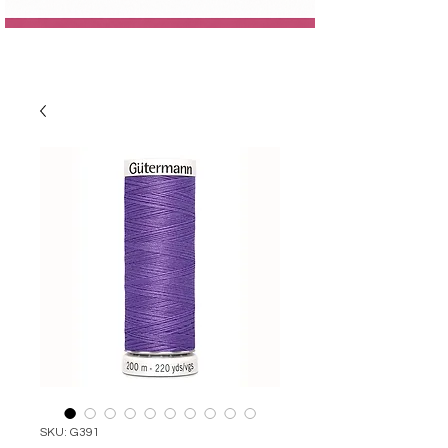
SKU: G391