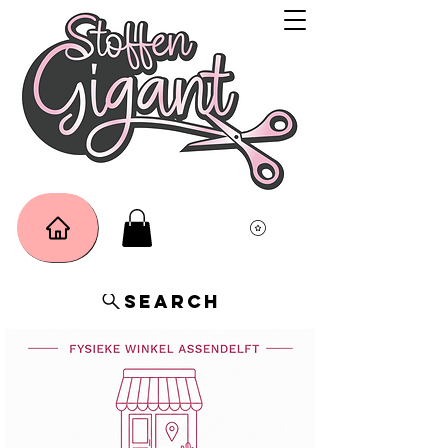
Search