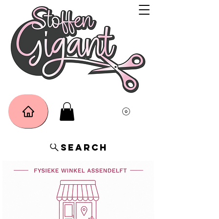
Search