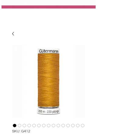
SKU: G412