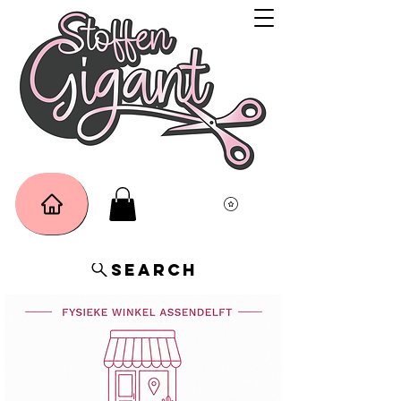
Search