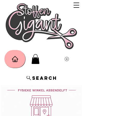
Search