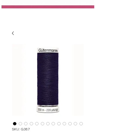
SKU: G387