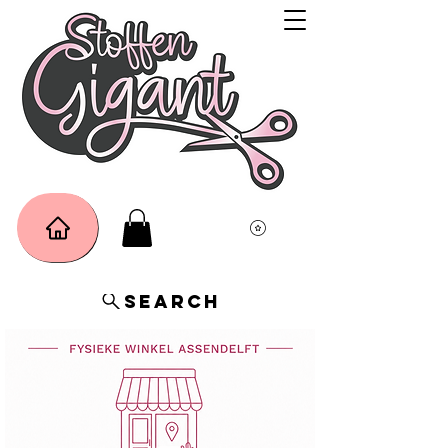
Search