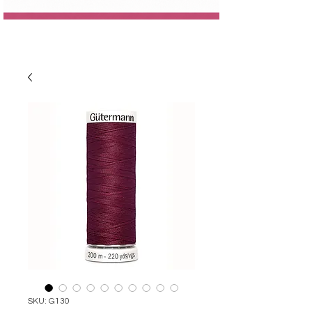
SKU: G130