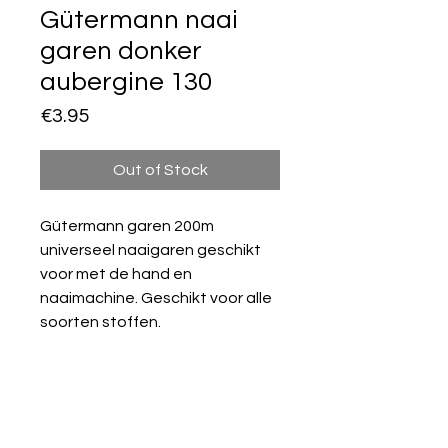
Gütermann naai
garen donker
aubergine 130
Price
€3.95
Out of Stock
Gütermann garen 200m
universeel naaigaren geschikt
voor met de hand en
naaimachine. Geschikt voor alle
soorten stoffen.