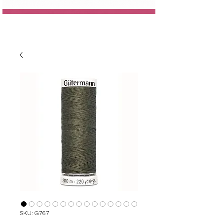
SKU: G767