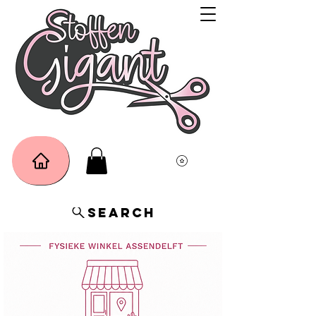
Search