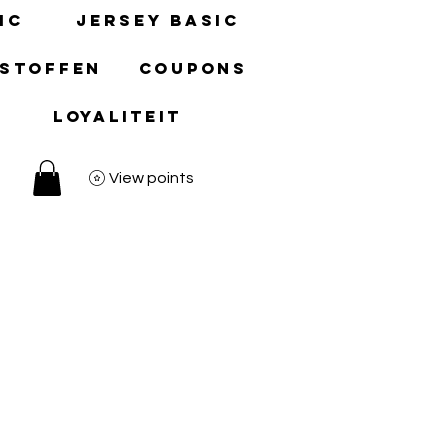
ic
Jersey basic
 stoffen
Coupons
Loyaliteit
View points