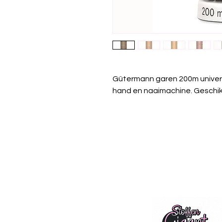
Gütermann garen 200m univer
hand en naaimachine. Geschikt