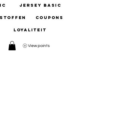
ic
Jersey basic
 stoffen
Coupons
Loyaliteit
View points