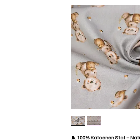
🧵
100% Katoenen Stof – Natuur