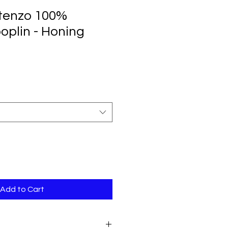
tenzo 100%
oplin - Honing
Add to Cart