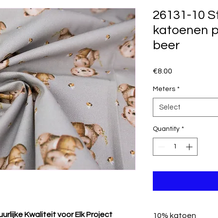
26131-10 S
katoenen p
beer
Price
€8.00
Meters
*
Select
Quantity
*
lijke Kwaliteit voor Elk Project
10% katoen