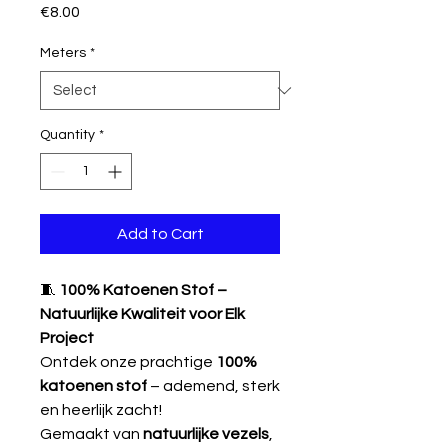
Price
€8.00
Meters
*
Quantity
*
Add to Cart
🧵
100% Katoenen Stof –
Natuurlijke Kwaliteit voor Elk
Project
Ontdek onze prachtige
100%
katoenen stof
– ademend, sterk
en heerlijk zacht!
Gemaakt van
natuurlijke vezels
,