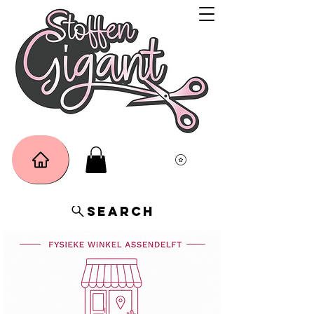
Search