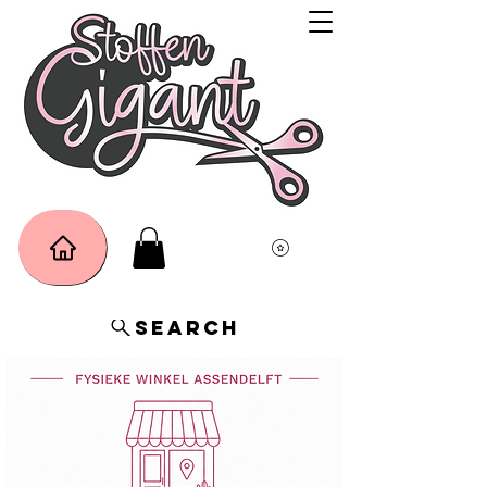
Search