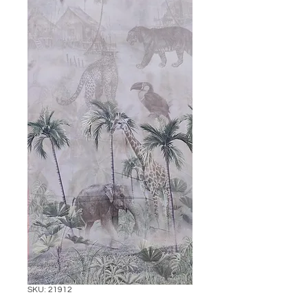
SKU: 21912