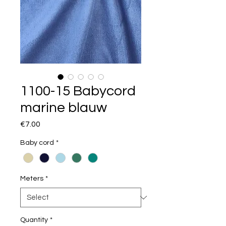
1100-15 Babycord
marine blauw
Price
€7.00
Baby cord
*
Meters
*
Quantity
*