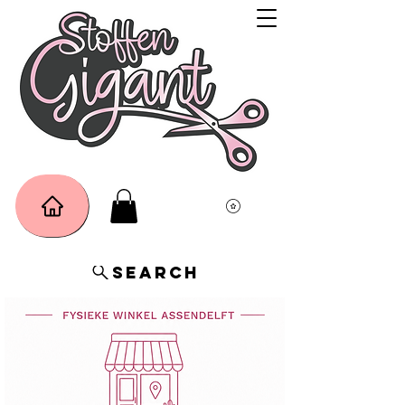
Search