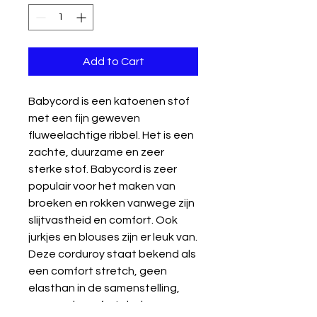
Add to Cart
Babycord is een katoenen stof
met een fijn geweven
fluweelachtige ribbel. Het is een
zachte, duurzame en zeer
sterke stof. Babycord is zeer
populair voor het maken van
broeken en rokken vanwege zijn
slijtvastheid en comfort. Ook
jurkjes en blouses zijn er leuk van.
Deze corduroy staat bekend als
een comfort stretch, geen
elasthan in de samenstelling,
maar wel comfortabel