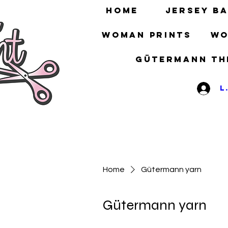
HOME
Jersey ba
Woman prints
Wo
gütermann th
L
Home
Gütermann yarn
Gütermann yarn