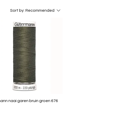
Sort by:
Recommended
ann naai garen bruin groen 676