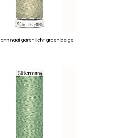
nn naai garen licht groen beige