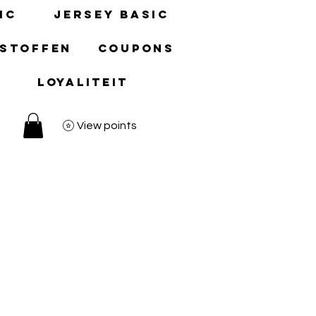
ic
Jersey basic
 stoffen
Coupons
Loyaliteit
View points