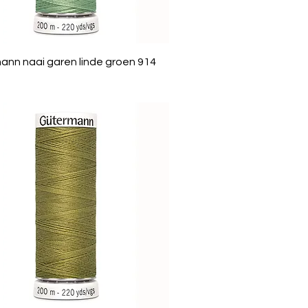
ann naai garen linde groen 914