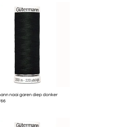
ann naai garen diep donker
766