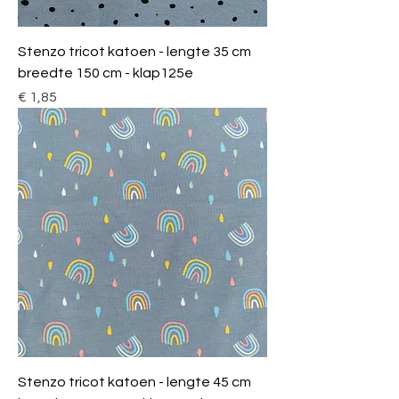
Stenzo tricot katoen - lengte 35 cm
breedte 150 cm - klap125e
Prijs
€ 1,85
Stenzo tricot katoen - lengte 45 cm