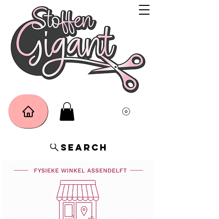
Search