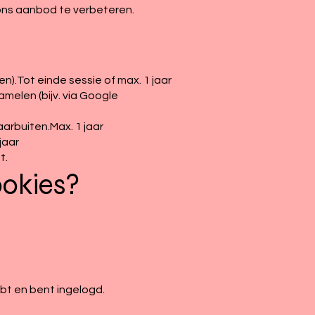
ons aanbod te verbeteren.
).Tot einde sessie of max. 1 jaar
melen (bijv. via Google
arbuiten.Max. 1 jaar
jaar
t.
ookies?
bt en bent ingelogd.