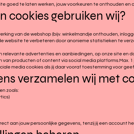
te goed te laten werken, jouw voorkeuren te onthouden en 
n cookies gebruiken wij?
rking van de webshop (bijv. winkelmandje onthouden, inloggen
e website te verbeteren door anonieme statistieken te verza
 relevante advertenties en aanbiedingen, op onze site en da
 van producten of content via social media platforms.Max. 1 
ciale media cookies als jij daar vooraf toestemming voor geef
ens verzamelen wij met c
n zoals:
tics)
ct aan jouw persoonlijke gegevens, tenzij jij een account he