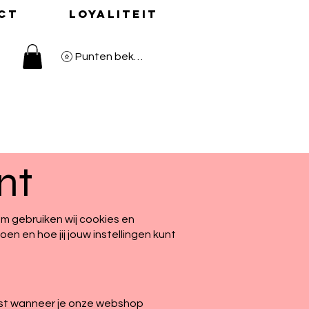
ct
Loyaliteit
Punten bekijken
nt
m gebruiken wij cookies en
en en hoe jij jouw instellingen kunt
tst wanneer je onze webshop