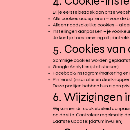
4. Cookie-inste
Bij je eerste bezoek aan onze websho
Alle cookies accepteren – voor de b
Alleen noodzakelijke cookies – alle
Instellingen aanpassen – je voorkeu
Je kunt je toestemming altijd intrekk
5. Cookies van
Sommige cookies worden geplaatst d
Google Analytics (statistieken)
Facebook/Instagram (marketing en 
Pinterest (inspiratie en deelknoppen
Deze partijen hebben hun eigen priv
6. Wijzigingen i
Wij kunnen dit cookiebeleid aanpasse
op de site. Controleer regelmatig de
Laatste update: [datum invullen]