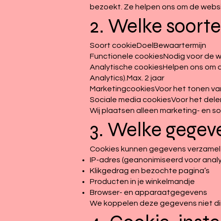
bezoekt. Ze helpen ons om de websi
2. Welke soorte
Soort cookieDoelBewaartermijn
Functionele cookiesNodig voor de we
Analytische cookiesHelpen ons om d
Analytics).Max. 2 jaar
MarketingcookiesVoor het tonen van
Sociale media cookiesVoor het delen
Wij plaatsen alleen marketing- en so
3. Welke gegev
Cookies kunnen gegevens verzamele
IP-adres (geanonimiseerd voor analy
Klikgedrag en bezochte pagina’s
Producten in je winkelmandje
Browser- en apparaatgegevens
We koppelen deze gegevens niet dire