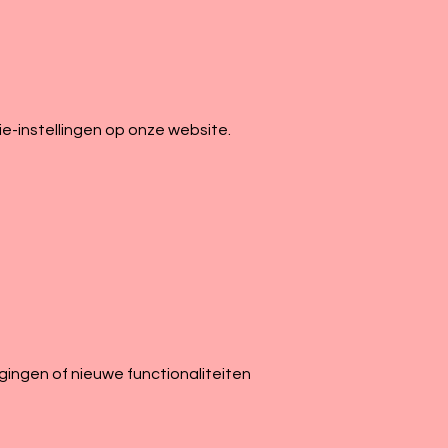
kie-instellingen op onze website.
igingen of nieuwe functionaliteiten