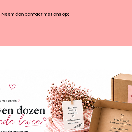
d? Neem dan contact met ons op: