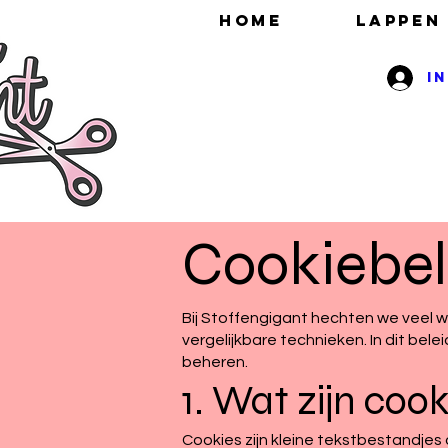
HOME
Lappen
I
Cookiebel
Bij Stoffengigant hechten we veel w
vergelijkbare technieken. In dit bele
beheren.
1. Wat zijn coo
Cookies zijn kleine tekstbestandje