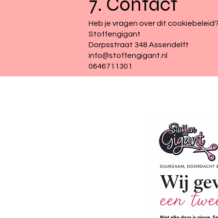
7. Contact
Heb je vragen over dit cookiebelei
Stoffengigant
Dorpsstraat 348 Assendelft
info@stoffengigant.nl
0646711301