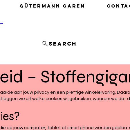
Gütermann garen
Conta
nloggen
Search
eid – Stoffengiga
aarde aan jouw privacy en een prettige winkelervaring. Daaro
id leggen we uit welke cookies wij gebruiken, waarom we dat do
kies?
s die op jouw computer, tablet of smartphone worden geplaa