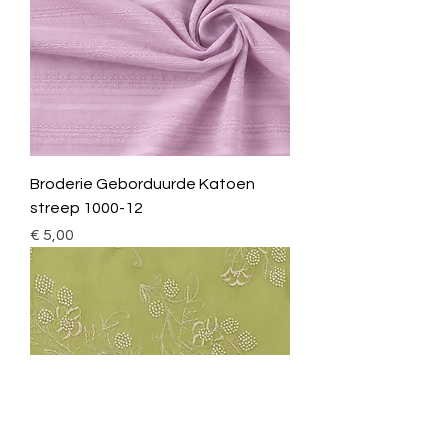
Broderie Geborduurde Katoen
streep 1000-12
Prijs
€ 5,00