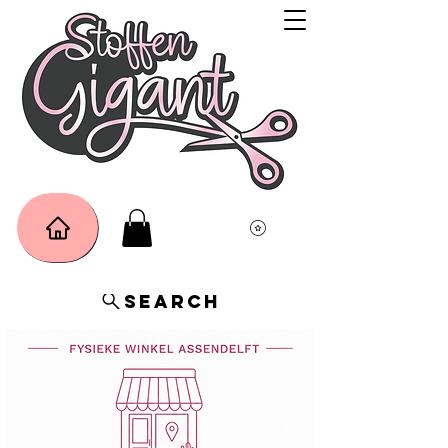
Search