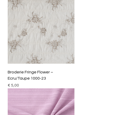
Broderie Fringe Flower –
Ecru/Taupe 1000-23
Prijs
€ 5,00