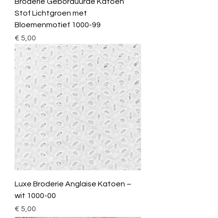
Broderie Geborduurde Katoen
Stof Lichtgroen met
Bloemenmotief 1000-99
Prijs
€ 5,00
Luxe Broderie Anglaise Katoen –
wit 1000-00
Prijs
€ 5,00