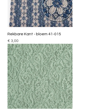
Rekbare Kant - bloem 41-015
Prijs
€ 3,00