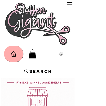
Search