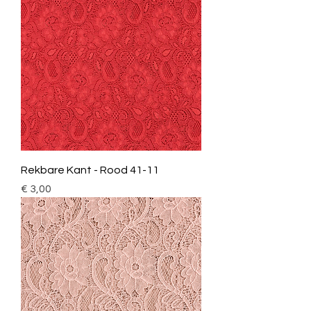
Rekbare Kant - Rood 41-11
Prijs
€ 3,00