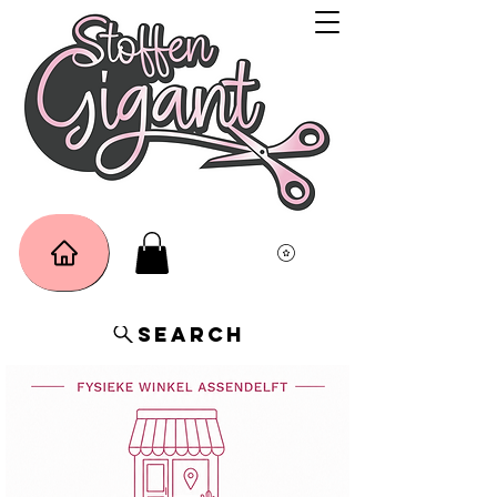
Search