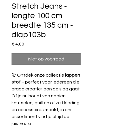
Stretch Jeans -
lengte 100 cm
breedte 135 cm -
dlap103b
Prijs
€ 4,00
Niet op voorraad
🌸 Ontdek onze collectie
lappen
stof
– perfect voor iedereen die
graag creatief aan de slag gaat!
Of je nu houdt van naaien,
knutselen, quilten of zelf kleding
en accessoires maakt, in ons
assortiment vind je altijd de
juiste stof.