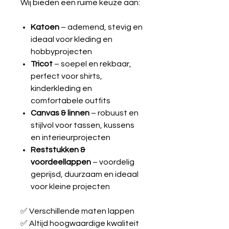
Wij bieden een ruime keuze aan:
Katoen
– ademend, stevig en
ideaal voor kleding en
hobbyprojecten
Tricot
– soepel en rekbaar,
perfect voor shirts,
kinderkleding en
comfortabele outfits
Canvas & linnen
– robuust en
stijlvol voor tassen, kussens
en interieurprojecten
Reststukken &
voordeellappen
– voordelig
geprijsd, duurzaam en ideaal
voor kleine projecten
✅ Verschillende maten lappen
✅ Altijd hoogwaardige kwaliteit