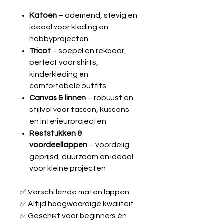
Katoen
– ademend, stevig en
ideaal voor kleding en
hobbyprojecten
Tricot
– soepel en rekbaar,
perfect voor shirts,
kinderkleding en
comfortabele outfits
Canvas & linnen
– robuust en
stijlvol voor tassen, kussens
en interieurprojecten
Reststukken &
voordeellappen
– voordelig
geprijsd, duurzaam en ideaal
voor kleine projecten
✅ Verschillende maten lappen
✅ Altijd hoogwaardige kwaliteit
✅ Geschikt voor beginners én