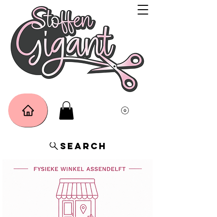
Search