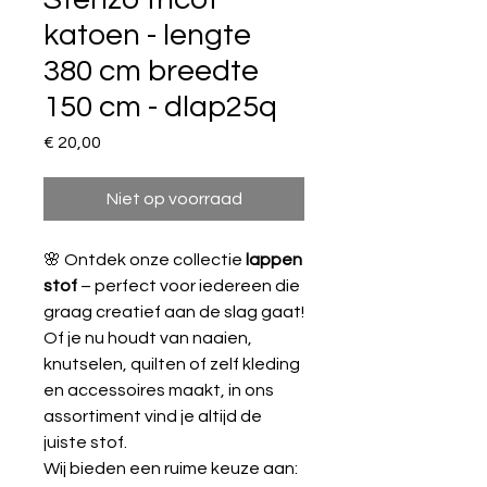
katoen - lengte
380 cm breedte
150 cm - dlap25q
Prijs
€ 20,00
Niet op voorraad
🌸 Ontdek onze collectie
lappen
stof
– perfect voor iedereen die
graag creatief aan de slag gaat!
Of je nu houdt van naaien,
knutselen, quilten of zelf kleding
en accessoires maakt, in ons
assortiment vind je altijd de
juiste stof.
Wij bieden een ruime keuze aan: