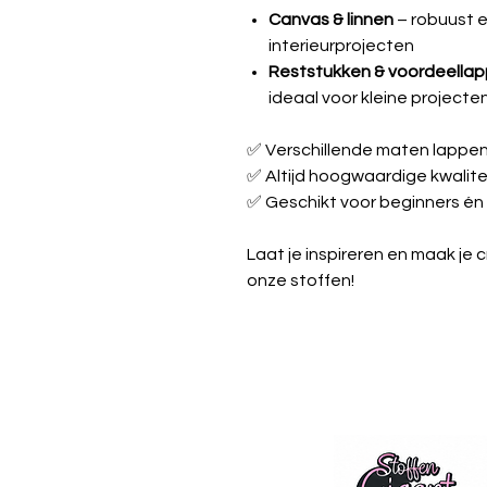
Canvas & linnen
– robuust e
interieurprojecten
Reststukken & voordeella
ideaal voor kleine projecte
✅ Verschillende maten lappe
✅ Altijd hoogwaardige kwalite
✅ Geschikt voor beginners én
Laat je inspireren en maak je 
onze stoffen!