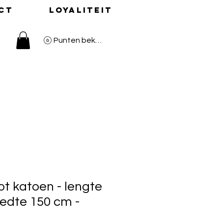
ct
Loyaliteit
Punten bekijken
ot katoen - lengte
edte 150 cm -