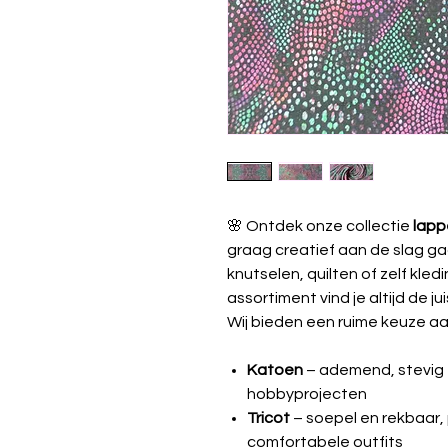
🌸 Ontdek onze collectie
lapp
graag creatief aan de slag ga
knutselen, quilten of zelf kle
assortiment vind je altijd de jui
Wij bieden een ruime keuze aa
Katoen
– ademend, stevig e
hobbyprojecten
Tricot
– soepel en rekbaar, 
comfortabele outfits