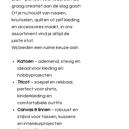
graag creatief aan de slag gaat!
Of je nu houdt van naaien,
knutselen, quilten of zelf kleding
en accessoires maakt, in ons
assortiment vind je altijd de
juiste stof.
Wij bieden een ruime keuze aan:
Katoen
– ademend, stevig en
ideaal voor kleding en
hobbyprojecten
Tricot
– soepel en rekbaar,
perfect voor shirts,
kinderkleding en
comfortabele outfits
Canvas & linnen
– robuust en
stijlvol voor tassen, kussens
en interieurprojecten