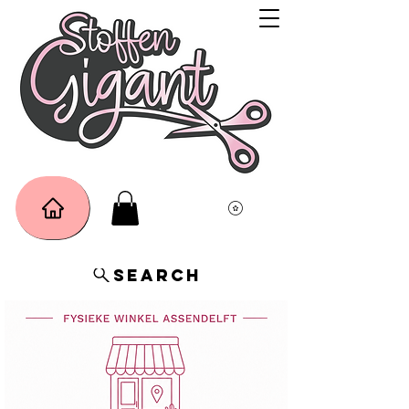
Search